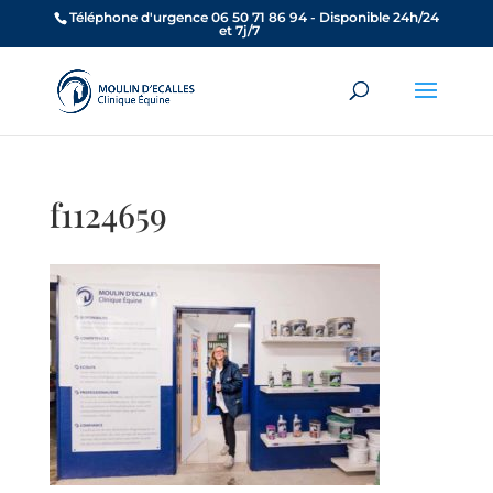
Téléphone d'urgence 06 50 71 86 94 - Disponible 24h/24
et 7j/7
f1124659