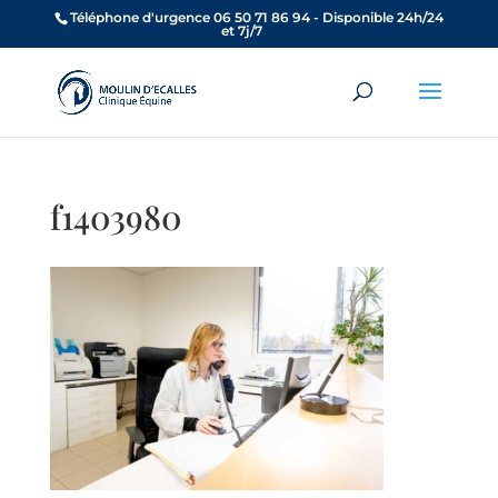
Téléphone d'urgence 06 50 71 86 94 - Disponible 24h/24
et 7j/7
f1403980