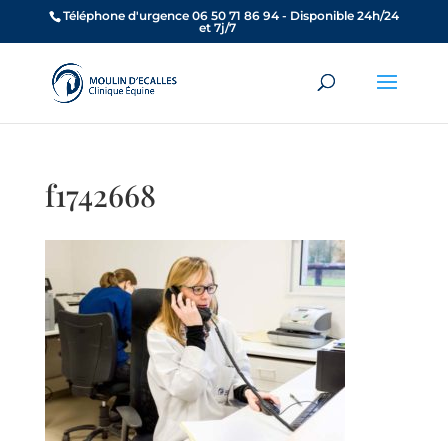
Téléphone d'urgence 06 50 71 86 94 - Disponible 24h/24
et 7j/7
f1742668