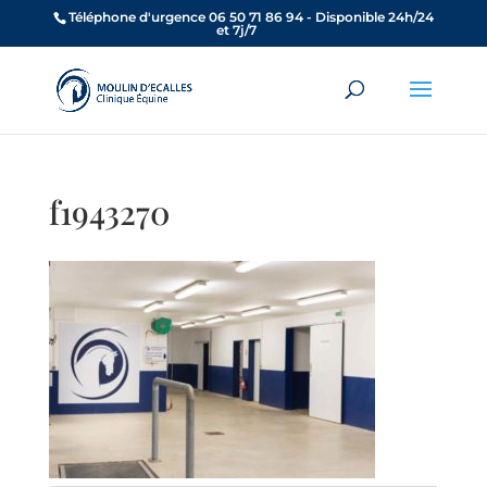
Téléphone d'urgence 06 50 71 86 94 - Disponible 24h/24
et 7j/7
f1943270