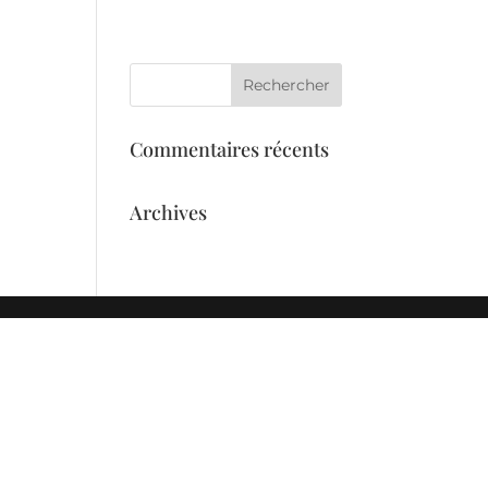
eil
Services
L’équipe
Galerie
Commentaires récents
Archives