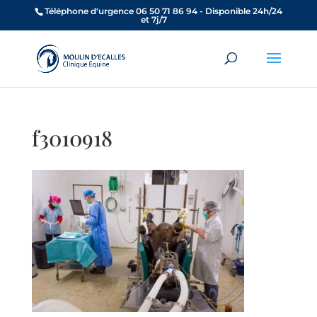
Téléphone d'urgence 06 50 71 86 94 - Disponible 24h/24
et 7j/7
f3010918