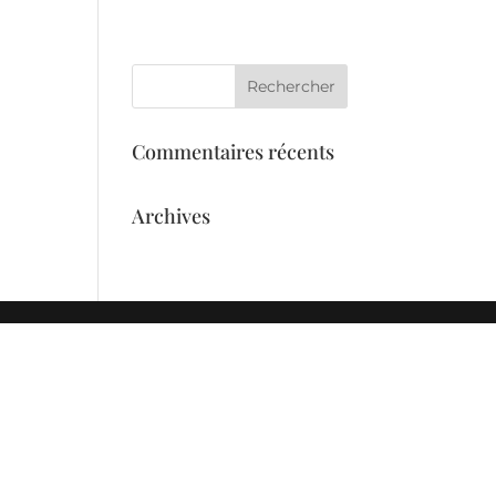
eil
Services
L’équipe
Galerie
Commentaires récents
Archives