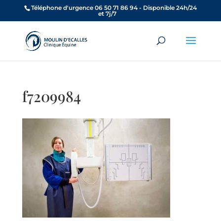
Téléphone d'urgence 06 50 71 86 94 - Disponible 24h/24
et 7j/7
f7209984