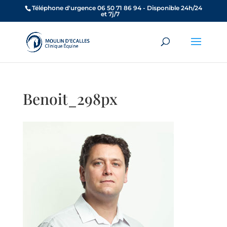
Téléphone d'urgence 06 50 71 86 94 - Disponible 24h/24
et 7j/7
Benoit_298px