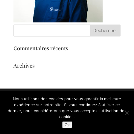
Commentaires récents
Archives
Nous utilisons des cookies pour vous garantir la meilleure
expérience sur notre site. Si vous continuez à utiliser ce
dernier, nous considérerons que vous acceptez l'utilisation des
cookies.
Ok