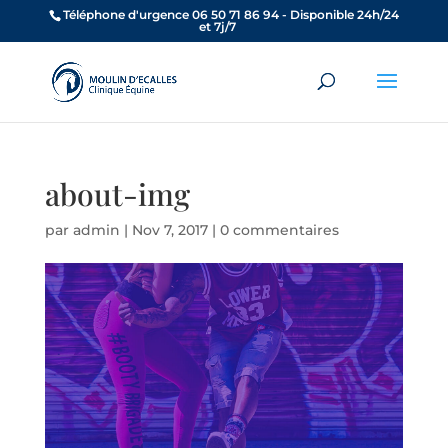
Téléphone d'urgence 06 50 71 86 94 - Disponible 24h/24
et 7j/7
about-img
par
admin
|
Nov 7, 2017
|
0 commentaires