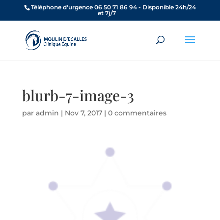
Téléphone d'urgence 06 50 71 86 94 - Disponible 24h/24
et 7j/7
blurb-7-image-3
par
admin
|
Nov 7, 2017
|
0 commentaires