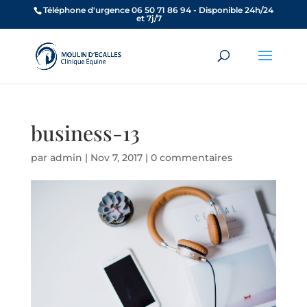
Téléphone d'urgence 06 50 71 86 94 - Disponible 24h/24
et 7j/7
business-13
par
admin
|
Nov 7, 2017
|
0 commentaires