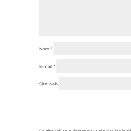
Nom
*
E-mail
*
Site web