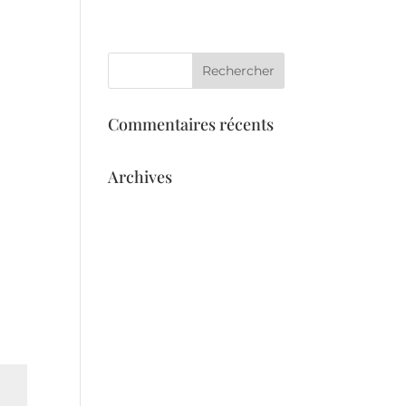
eil
Services
L’équipe
Galerie
Commentaires récents
Archives