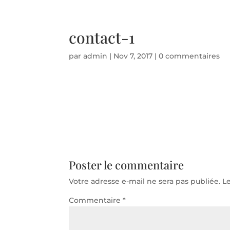
Téléphone d'urgence 06 50 71 86 94 - Disponible 24
contact-1
par
admin
|
Nov 7, 2017
|
0 commentaires
Poster le commentaire
Votre adresse e-mail ne sera pas publiée.
L
Commentaire
*