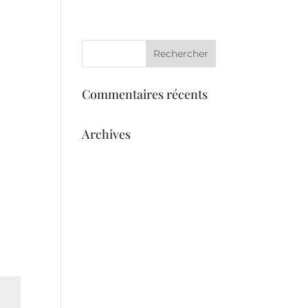
eil
Services
L’équipe
Galerie
Commentaires récents
Archives