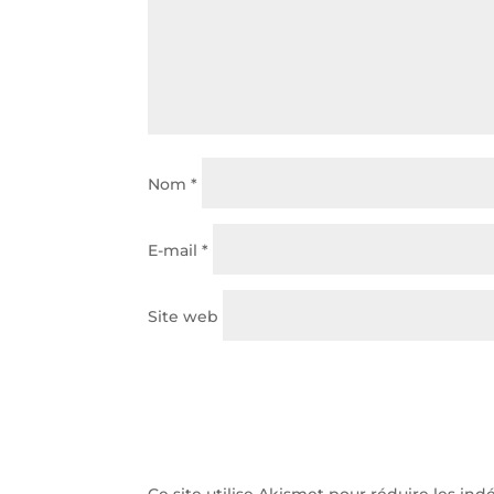
Nom
*
E-mail
*
Site web