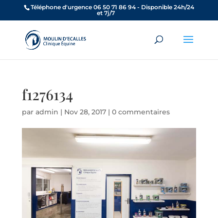
Téléphone d'urgence 06 50 71 86 94 - Disponible 24h/24
et 7j/7
f1276134
par
admin
|
Nov 28, 2017
|
0 commentaires