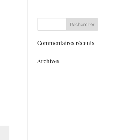
eil
Services
L’équipe
Galerie
Commentaires récents
Archives