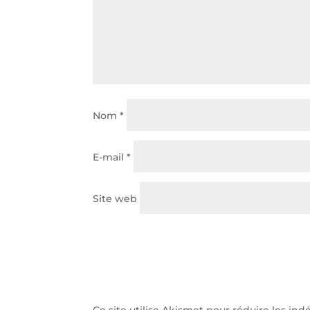
Nom
*
E-mail
*
Site web