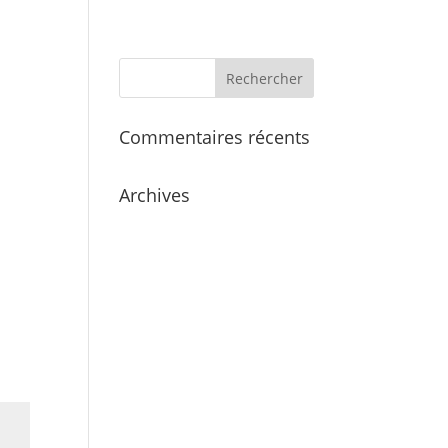
cueil
Services
L’équipe
Galerie
Commentaires récents
Archives