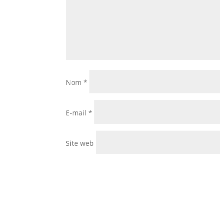
Nom
*
E-mail
*
Site web