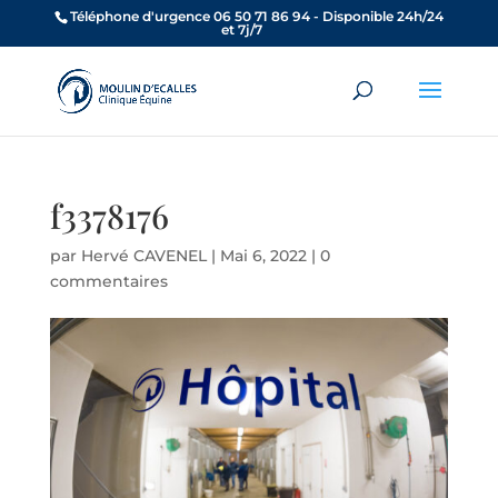
Téléphone d'urgence 06 50 71 86 94 - Disponible 24h/24
et 7j/7
f3378176
par
Hervé CAVENEL
|
Mai 6, 2022
|
0
commentaires