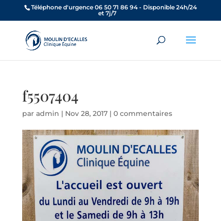
Téléphone d'urgence 06 50 71 86 94 - Disponible 24h/24
et 7j/7
f5507404
par
admin
|
Nov 28, 2017
|
0 commentaires