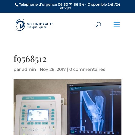
Téléphone d'urgence 06 50 71 86 94 - Disponible 24h/24
et 7j/7
f9568512
par
admin
|
Nov 28, 2017
|
0 commentaires