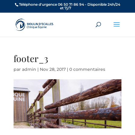
Téléphone d'urgence 06 50 71 86 94 - Disponible 24h/24
et 7j/7
footer_3
par
admin
|
Nov 28, 2017
|
0 commentaires