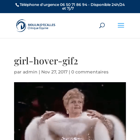
Téléphone d'urgence 06 50 71 86 94 - Disponible 24h/24
et 7j/7
girl-hover-gif2
par
admin
|
Nov 27, 2017
|
0 commentaires