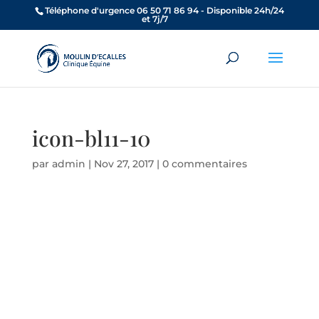
Téléphone d'urgence 06 50 71 86 94 - Disponible 24h/24
et 7j/7
icon-bl11-10
par
admin
|
Nov 27, 2017
|
0 commentaires