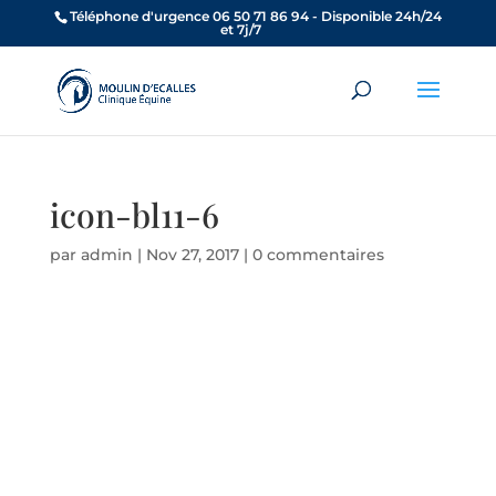
Téléphone d'urgence 06 50 71 86 94 - Disponible 24h/24
et 7j/7
icon-bl11-6
par
admin
|
Nov 27, 2017
|
0 commentaires