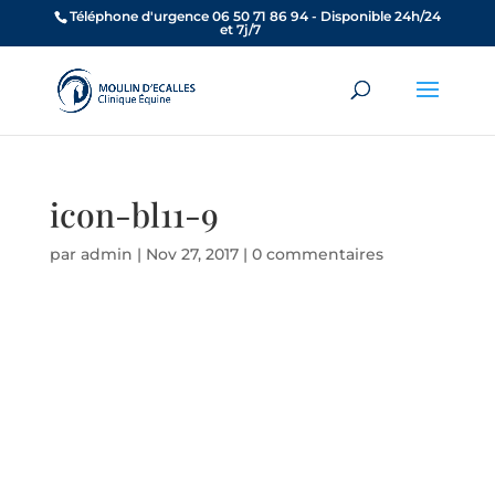
Téléphone d'urgence 06 50 71 86 94 - Disponible 24h/24
et 7j/7
icon-bl11-9
par
admin
|
Nov 27, 2017
|
0 commentaires