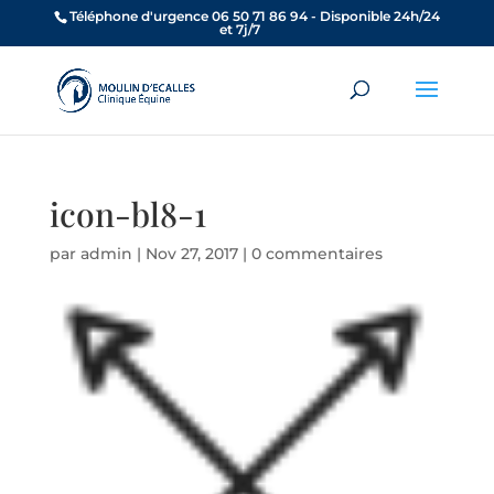
Téléphone d'urgence 06 50 71 86 94 - Disponible 24h/24
et 7j/7
icon-bl8-1
par
admin
|
Nov 27, 2017
|
0 commentaires