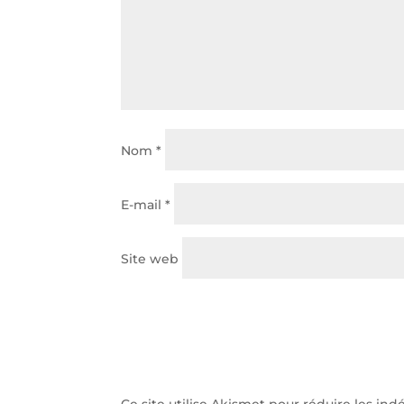
Nom
*
E-mail
*
Site web