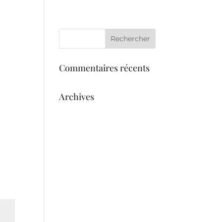
eil
Services
L’équipe
Galerie
Commentaires récents
Archives