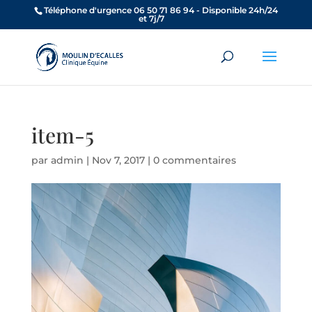
Téléphone d'urgence 06 50 71 86 94 - Disponible 24h/24
et 7j/7
item-5
par
admin
|
Nov 7, 2017
|
0 commentaires