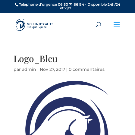
Téléphone d'urgence 06 50 71 86 94 - Disponible 24h/24
et 7j/7
Logo_Bleu
par
admin
|
Nov 27, 2017
|
0 commentaires