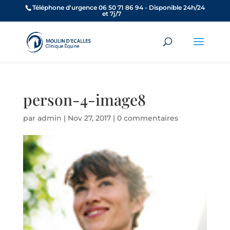
Téléphone d'urgence 06 50 71 86 94 - Disponible 24h/24
et 7j/7
person-4-image8
par
admin
|
Nov 27, 2017
|
0 commentaires