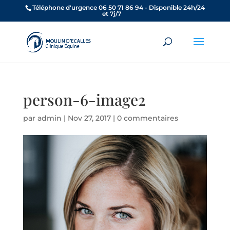
Téléphone d'urgence 06 50 71 86 94 - Disponible 24h/24
et 7j/7
person-6-image2
par
admin
|
Nov 27, 2017
|
0 commentaires