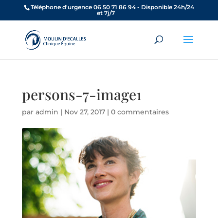
Téléphone d'urgence 06 50 71 86 94 - Disponible 24h/24
et 7j/7
persons-7-image1
par
admin
|
Nov 27, 2017
|
0 commentaires