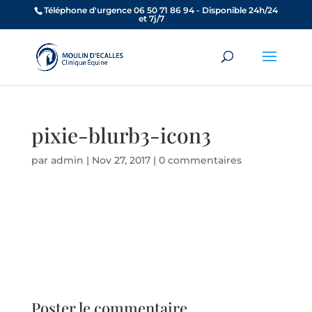
Téléphone d'urgence 06 50 71 86 94 - Disponible 24h/24
et 7j/7
pixie-blurb3-icon3
par
admin
|
Nov 27, 2017
|
0 commentaires
Poster le commentaire