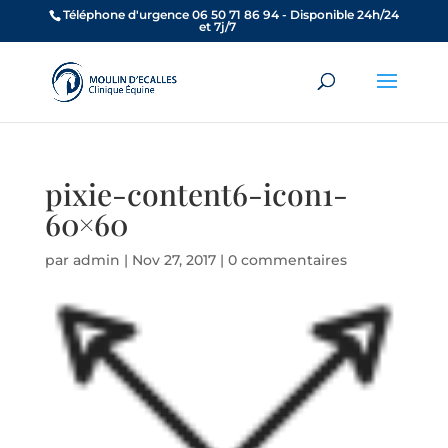
Téléphone d'urgence 06 50 71 86 94 - Disponible 24h/24
et 7j/7
pixie-content6-icon1-
60×60
par
admin
|
Nov 27, 2017
|
0 commentaires