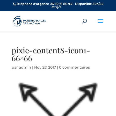
Téléphone d'urgence 06 50 71 86 94 - Disponible 24h/24
et 7j/7
pixie-content8-icon1-
66×66
par
admin
|
Nov 27, 2017
|
0 commentaires