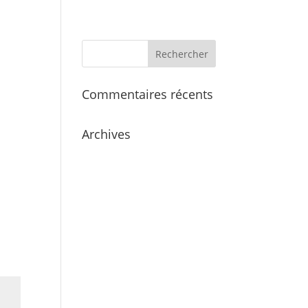
cueil
Services
L’équipe
Galerie
Commentaires récents
Archives