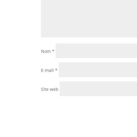
Nom
*
E-mail
*
Site web