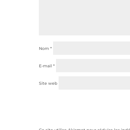
Nom
*
E-mail
*
Site web