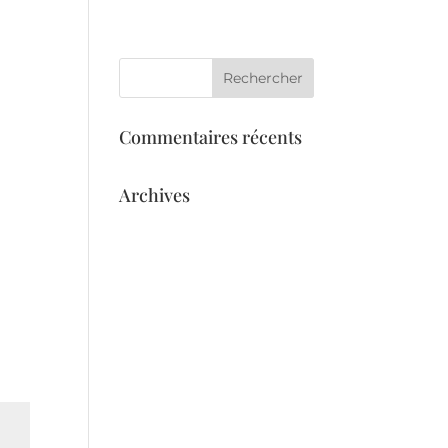
eil
Services
L’équipe
Galerie
Commentaires récents
Archives