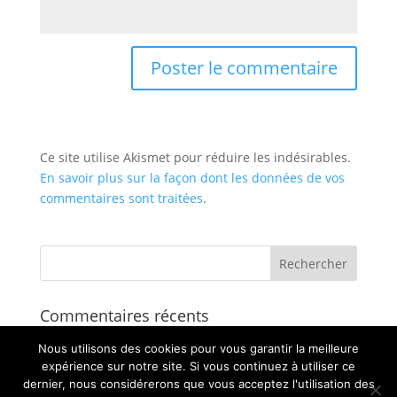
Ce site utilise Akismet pour réduire les indésirables.
En savoir plus sur la façon dont les données de vos
commentaires sont traitées
.
Commentaires récents
Nous utilisons des cookies pour vous garantir la meilleure
Archives
expérience sur notre site. Si vous continuez à utiliser ce
dernier, nous considérerons que vous acceptez l'utilisation des