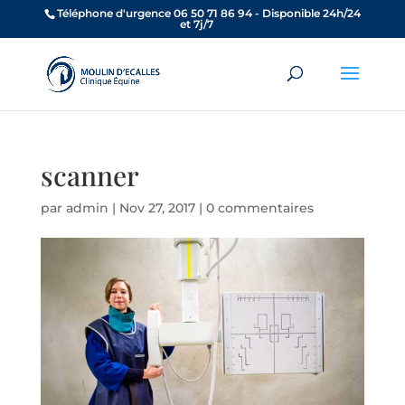
Téléphone d'urgence 06 50 71 86 94 - Disponible 24h/24
et 7j/7
scanner
par
admin
|
Nov 27, 2017
|
0 commentaires